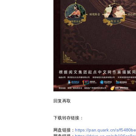
回复再取
下载转存链接：
网盘链接：
https://pan.quark.cn/s/f5480b
网盘链接：
https://drive.uc.cn/s/b106ca9