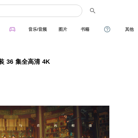
search
sports_esports
help_outline
音乐/音频
图片
书籍
其他
 36 集全高清 4K