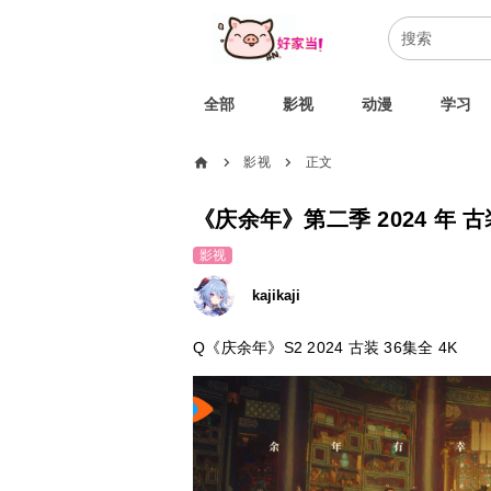
全部
影视
动漫
学习
home
影视
正文
chevron_right
chevron_right
《庆余年》第二季 2024 年 古装
影视
kajikaji
Q《庆余年》S2 2024 古装 36集全 4K