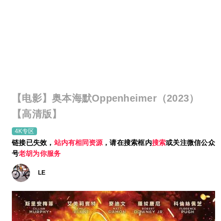
【电影】奥本海默Oppenheimer（2023）
【高清版】
4K专区
链接已失效，
站内有相同资源
，请在搜索框内
搜索
或关注微信公众
号
老胡为你服务
LE