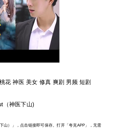
花 神医 美女 修真 爽剧 男频 短剧
out（神医下山)
下山）」，点击链接即可保存。打开「夸克APP」，无需