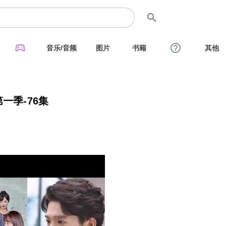
search
sports_esports
help_outline
音乐/音频
图片
书籍
其他
一季-76集