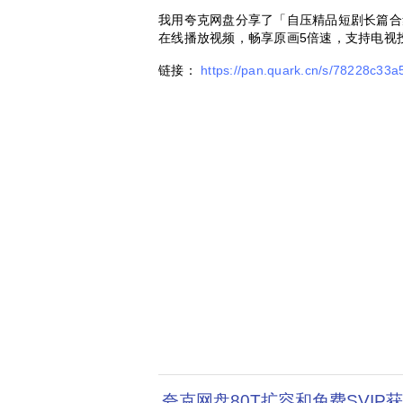
我用夸克网盘分享了「自压精品短剧长篇合
在线播放视频，畅享原画5倍速，支持电视
链接：
https://pan.quark.cn/s/78228c33a
夸克网盘80T扩容和免费SVIP