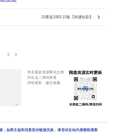
keyboard_arrow_right
25重返1993-15集【热播短剧】
keyboard_arrow_left
keyboard_arrow_right
夸克最新资源腾讯文档
扫右边二维码查看
持续更新，建议收藏
资源，如果主贴和回复里的链接失效，请尝试在站内搜索框搜索