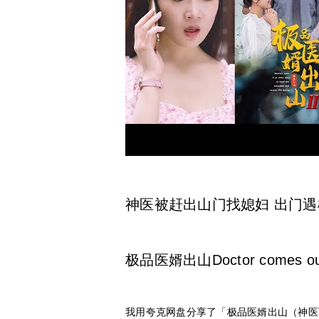
神医被赶出山门找媳妇 出门遇桃
极品医婿出山Doctor comes 
我用夸克网盘分享了「极品医婿出山（神医