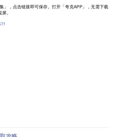
集」，点击链接即可保存。打开「夸克APP」，无需下载
投屏。
57f
获取攻略