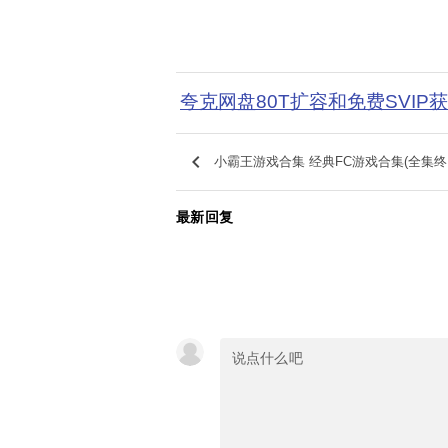
夸克网盘80T扩容和免费SVIP
keyboard_arrow_left
小霸王游戏合集 经典FC游戏合集(全集终
最新回复