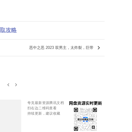
获取攻略
keyboard_arrow_right
恶中之恶 2023 双男主，太炸裂，巨带
keyboard_arrow_left
keyboard_arrow_right
夸克最新资源腾讯文档
扫右边二维码查看
持续更新，建议收藏