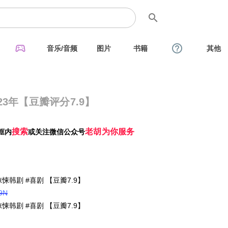
search
sports_esports
help_outline
音乐/音频
图片
书籍
其他
3年【豆瓣评分7.9】
搜索
老胡为你服务
框内
或关注微信公众号
惊悚韩剧 #喜剧 【豆瓣7.9】
e9N
惊悚韩剧 #喜剧 【豆瓣7.9】