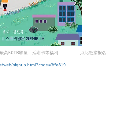
TB容量、延期卡等福利 ------------ 点此链接报名
ge/web/signup.html?code=3ffe319