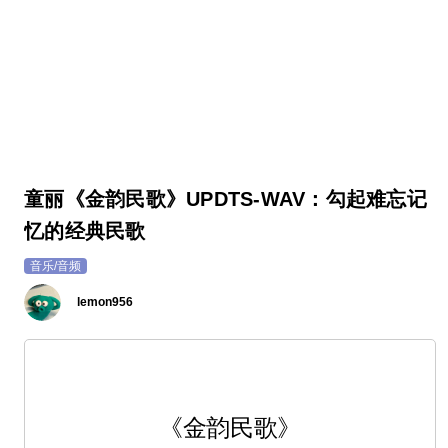
童丽《金韵民歌》UPDTS-WAV：勾起难忘记
忆的经典民歌
音乐/音频
lemon956
《金韵民歌》