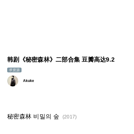
韩剧《秘密森林》二部合集 豆瓣高达9.2
求资源
Akuke
秘密森林 비밀의 숲
(2017)