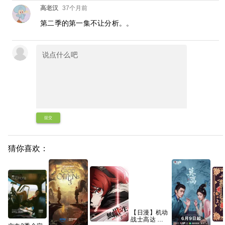
高老汉
37个月前
第二季的第一集不让分析。。
提交
猜你喜欢：
【日漫】机动
战士高达 闪