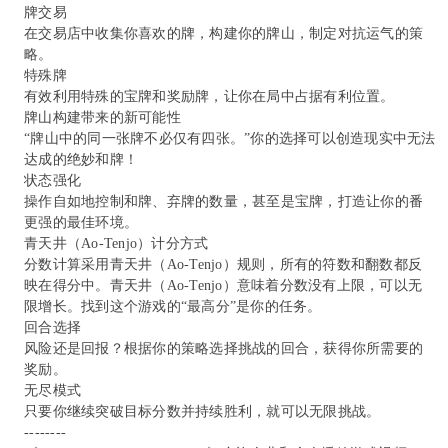
牌交易
在交易店中收集你喜欢的牌，构建你的牌山，制定对抗运气的策
略。
特殊牌
有效利用特殊的宝牌和奖励牌，让你在局中占据有利位置。
牌山构建带来的新可能性
“牌山中的同一张牌不必仅有四张。”你的选择可以创造现实中无法
达成的绝妙和牌！
状态强化
操作自如地控制和牌、弃牌的数量，甚至是宝牌，打造让你的番
更强的最佳环境。
青天井（Ao-Tenjo）计分方式
分数计算采用青天井（Ao-Tenjo）规则，所有的符数和翻数都反
映在得分中。青天井（Ao-Tenjo）意味着分数没有上限，可以无
限增长。找到这个游戏的“最高分”是你的任务。
回合选择
风险还是回报？根据你的策略选择挑战的回合，获得你所需要的
奖励。
无尽模式
只要你继续突破目标分数并持续胜利，就可以无限挑战。
--------