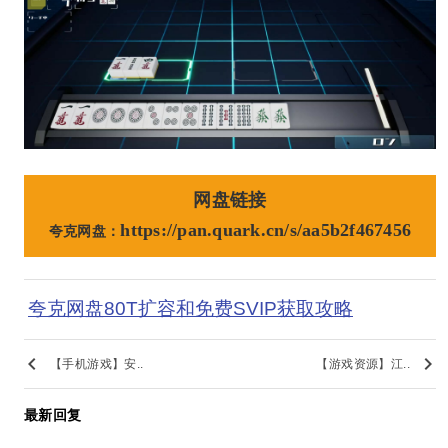
网盘链接
https://pan.quark.cn/s/aa5b2f467456
夸克网盘：
夸克网盘80T扩容和免费SVIP获取攻略
keyboard_arrow_left
keyboard_arrow_right
【手机游戏】安..
【游戏资源】江..
最新回复