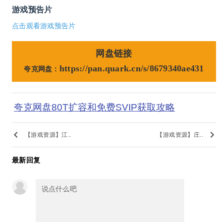
游戏预告片
点击观看游戏预告片
网盘链接
https://pan.quark.cn/s/8679340ae431
夸克网盘：
夸克网盘80T扩容和免费SVIP获取攻略
keyboard_arrow_left
keyboard_arrow_right
【游戏资源】江..
【游戏资源】庄..
最新回复