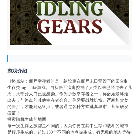
游戏介绍
《终点站：僵尸幸存者》是一款设定在僵尸末日背景下的回合制
生存类roguelike游戏。自从僵尸病毒控制了人类以来已经过去了几
周，大部分人口已被感染。作为少数幸存者之一，你必须最终走
出去，与终点的其他幸存者会合。你需要战胜饥饿、严寒和贪婪
的僵尸，才能到达终点，或者通过各种方式逃离城市，甚至研发
疫苗！
探索随机生成的地图
每一次生存之旅都是不同的，因为你要在其中生存和战斗的城市
是程序生成的。超过150个不同的地点被生成，有无数的地方等待