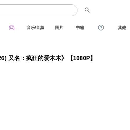
search
sports_esports
help_outline
音乐/音频
图片
书籍
其他
26) 又名：疯狂的爱木木》【1080P】