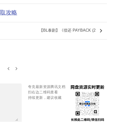
获取攻略
keyboard_arrow_right
【BL泰剧】《偿还 PAYBACK (2
keyboard_arrow_left
keyboard_arrow_right
夸克最新资源腾讯文档
扫右边二维码查看
持续更新，建议收藏