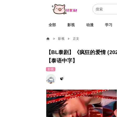
全部
影视
动漫
学习
home
影视
正文
chevron_right
chevron_right
【BL泰剧】《疯狂的爱情 (20
【泰语中字】
影视
🍃