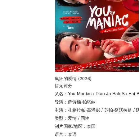
疯狂的爱情 (2026)
暂无评分
又名：You Maniac / Diao Ja Rak Sa Hai Ba
导演：萨诗楠·帕塔纳
主演：扎格拉帕·高潘彭 / 苏帕·桑沃拉翁 /
类型：爱情 / 同性
制片国家/地区：泰国
语言：泰语