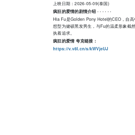
上映日期：2026-05-09(泰国)
疯狂的爱情的剧情介绍 · · · · · ·
Hia Fu是Golden Pony Hotel的C
想型为健硕黑发男生，与Fu的温柔形象截然
执着追求。
疯狂的爱情 夸克链接：
https://v.v8l.cn/s/kWVjeUJ