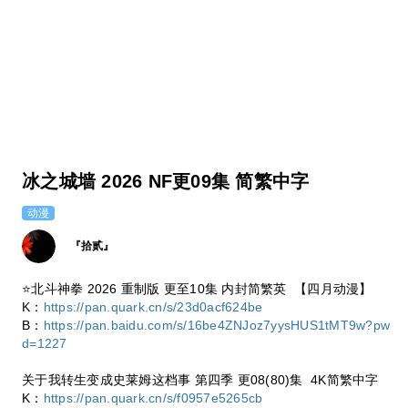
冰之城墙 2026 NF更09集 简繁中字
动漫
『拾贰』
⭐北斗神拳 2026 重制版 更至10集 内封简繁英 【四月动漫】
K：
https://pan.quark.cn/s/23d0acf624be
B：
https://pan.baidu.com/s/16be4ZNJoz7yysHUS1tMT9w?pw
d=1227
关于我转生变成史莱姆这档事 第四季 更08(80)集 4K简繁中字
K：
https://pan.quark.cn/s/f0957e5265cb