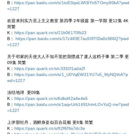
B：
https://pan.baidu.com/s/1toE0qwLWI3lYn5TOmy90kA?pwd
=1227
欢迎来到实力至上主义教室 第四季 2年级篇 第一学期 更12集 4K
简繁
K：
https://pan.quark.cn/s/21b06170fb23
B：
https://pan.baidu.com/s/17z483E7au5I9TlDa0z866Q?pwd
=1227
关于邻家的天使大人不知不觉把我惯成了废人这档子事 第二季 更
09集 简繁
K：
https://pan.quark.cn/s/c3332f1ada2f
B：
https://pan.baidu.com/s/1_U0VqEW21YU7s5_MyNQthA?p
wd=1227
冻结地球 更09集
K：
https://pan.quark.cn/s/6dbd42a4e4e5
B：
https://pan.baidu.com/s/1aqvUrb1691himLOvYuQ-nw?pwd
=1227
上伊那牡丹，酒醉身姿似百合花般 更8集 简繁
K：
https://pan.quark.cn/s/82f6f9a7dc3e