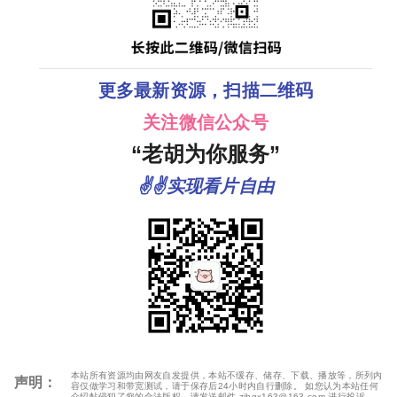
更多最新资源，扫描二维码
关注微信公众号
“老胡为你服务”
✌✌实现看片自由
本站所有资源均由网友自发提供，本站不缓存、储存、下载、播放等，所列内
声明：
容仅做学习和带宽测试，请于保存后24小时内自行删除。 如您认为本站任何
介绍帖侵犯了您的合法版权，请发送邮件 zjhgx163@163.com 进行投诉，