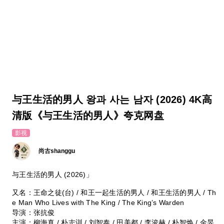
与王生活的男人 왕과 사는 남자 (2026) 4K高
清版《与王生活的男人》夸克网盘
影视
尚古shanggu
与王生活的男人 (2026)」
又名：王命之徒(台) / 和王一起生活的男人 / 和王生活的男人 / Th
e Man Who Lives with The King / The King’s Warden
导演：张抗俊
主演：柳海真 / 朴志训 / 刘智泰 / 田美都 / 李浚赫 / 朴智焕 / 金旻