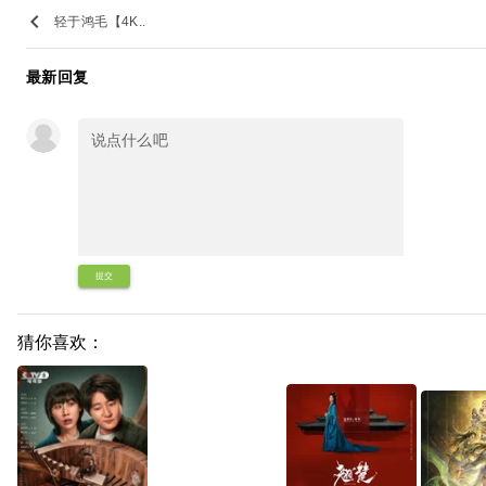
keyboard_arrow_left
轻于鸿毛【4K..
最新回复
提交
猜你喜欢：