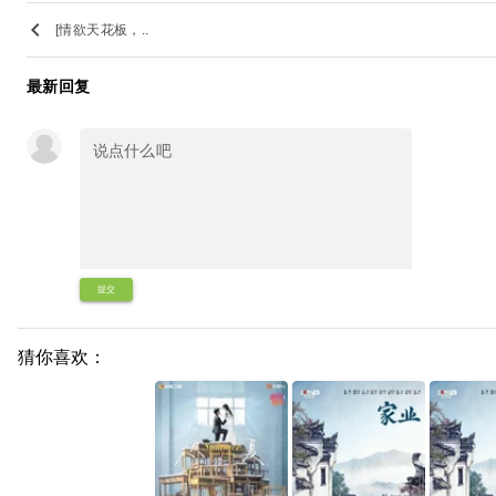
keyboard_arrow_left
[情欲天花板，..
最新回复
提交
猜你喜欢：