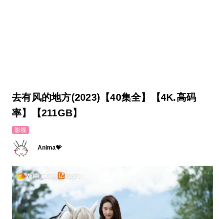
去有风的地方(2023)【40集全】【4K.高码
率】【211GB】
影视
Anima💝