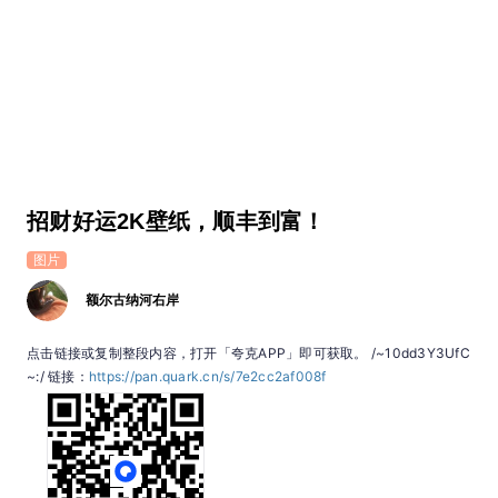
招财好运2K壁纸，顺丰到富！
图片
额尔古纳河右岸
点击链接或复制整段内容，打开「夸克APP」即可获取。 /~10dd3Y3UfC
~:/ 链接：
https://pan.quark.cn/s/7e2cc2af008f