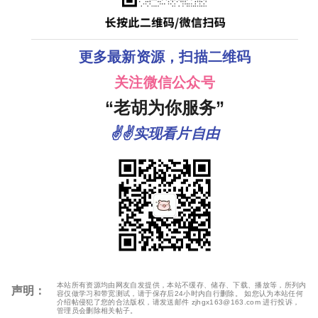
更多最新资源，扫描二维码
关注微信公众号
“老胡为你服务”
✌✌实现看片自由
本站所有资源均由网友自发提供，本站不缓存、储存、下载、播放等，所列内
声明：
容仅做学习和带宽测试，请于保存后24小时内自行删除。 如您认为本站任何
介绍帖侵犯了您的合法版权，请发送邮件 zjhgx163@163.com 进行投诉，
管理员会删除相关帖子。