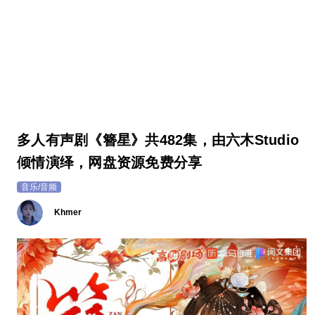
多人有声剧《簪星》共482集，由六木Studio
倾情演绎，网盘资源免费分享
音乐/音频
Khmer