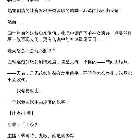
熟知剧情的社畜发出振聋发聩的呐喊：我命由我不由天哈！
然而.....
四十年前的妖鲛归来复仇，秘境中遗留下的神女遗迹，凋零的蛇
巫一族再现人间，更有传说中的神剑重见天日......
老天爷是不是玩不起？？
面对逐渐升级的剧情难度，簪星只有一个目的——苟到大结局。
——天命，是无论如何都会发生的事，不管你怎么挣扎，结局都
不会改变。
——我偏要改变。
一个我命由我不由原著的故事。
【作者/主播】
原著：千山茶客
主播：飒司特、九歌、南瓜楠少等