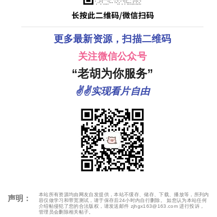
更多最新资源，扫描二维码
关注微信公众号
“老胡为你服务”
✌✌实现看片自由
本站所有资源均由网友自发提供，本站不缓存、储存、下载、播放等，所列内
声明：
容仅做学习和带宽测试，请于保存后24小时内自行删除。 如您认为本站任何
介绍帖侵犯了您的合法版权，请发送邮件 zjhgx163@163.com 进行投诉，
管理员会删除相关帖子。