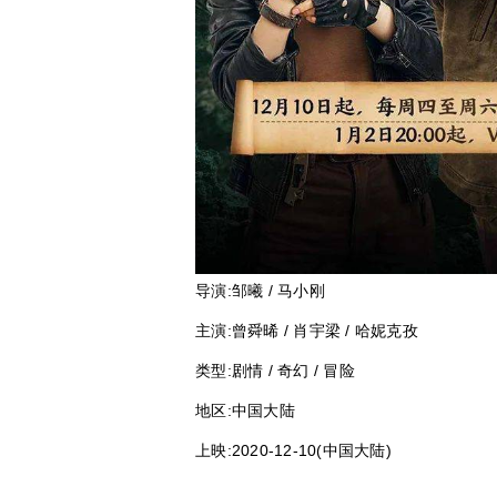
导演:
邹曦 / 马小刚
主演:
曾舜晞 / 肖宇梁 / 哈妮克孜
类型:
剧情 / 奇幻 / 冒险
地区:
中国大陆
上映:
2020-12-10(中国大陆)