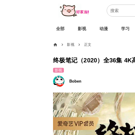
全部
影视
动漫
学习
home
影视
正文
chevron_right
chevron_right
终极笔记（2020）全36集 4K
影视
Boben