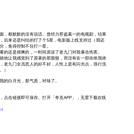
面，都默默的没有说话。曾经力荐盗墓一的电视剧，结果
，后来还是纠结的打了个5星，电影版上线支持过（我还
分，免得控制不住打一星。
看的还是很爽的，一时间原谅了老九门对我暴击伤害。
就他让我感觉到了原著的那股狠，而没有在一部你侬我侬
，老九门全员恶人的好不好，人性上是有闪光点，强行洗
。）
我的白月光，那气质，对味了。
，点击链接即可保存。打开「夸克APP」，无需下载在线
。
44