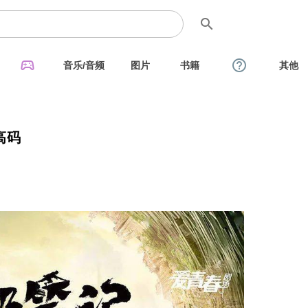
search
sports_esports
help_outline
音乐/音频
图片
书籍
其他
高码