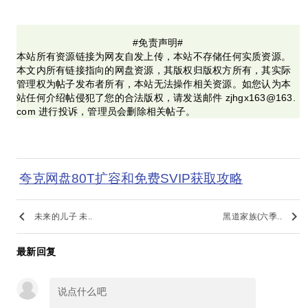
#免责声明#
本站所有资源链接为网友自发上传，本站不存储任何实质资源。
本文内所有链接指向的网盘资源，其版权归版权方所有，其实际
管理权为帖子发布者所有，本站无法操作相关资源。如您认为本
站任何介绍帖侵犯了您的合法版权，请发送邮件 zjhgx163@163.
com 进行投诉，管理员会删除相关帖子。
夸克网盘80T扩容和免费SVIP获取攻略
keyboard_arrow_left
keyboard_arrow_right
未来的儿子 未..
黑道家族(六季..
最新回复