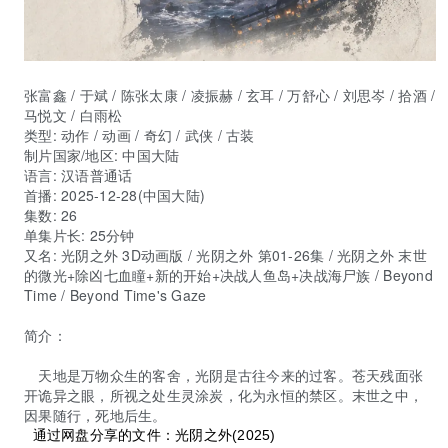
张富鑫 / 于斌 / 陈张太康 / 凌振赫 / 玄耳 / 万舒心 / 刘思岑 / 拾酒 /
马悦文 / 白雨松
类型:
动作 / 动画 / 奇幻 / 武侠 / 古装
制片国家/地区:
中国大陆
语言:
汉语普通话
首播:
2025-12-28(中国大陆)
集数:
26
单集片长:
25分钟
又名:
光阴之外 3D动画版 / 光阴之外 第01-26集 / 光阴之外 末世
的微光+除凶七血瞳+新的开始+决战人鱼岛+决战海尸族 / Beyond
Time / Beyond Time's Gaze
简介：
天地是万物众生的客舍，光阴是古往今来的过客。苍天残面张
开诡异之眼，所视之处生灵涂炭，化为永恒的禁区。末世之中，
因果随行，死地后生。
通过网盘分享的文件：光阴之外(2025)