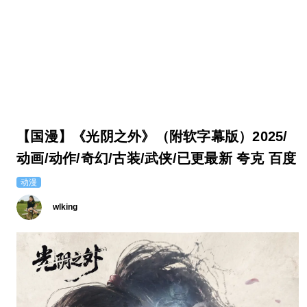
【国漫】《光阴之外》（附软字幕版）2025/
动画/动作/奇幻/古装/武侠/已更最新 夸克 百度
动漫
wlking