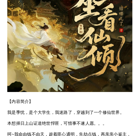
【内容简介】
我是季忧，是个大学生，我迷路了，穿越到了一个修仙世界。
本想择日上山证道绝世悍匪，可惜事不遂人愿。。。
呵~我命由钱不由天，趁着匪心通明，先劫点钱，再亲亲小鉴主，