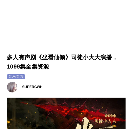
多人有声剧《坐看仙倾》司徒小大大演播，
1099集全集资源
音乐/音频
SUPERGWH