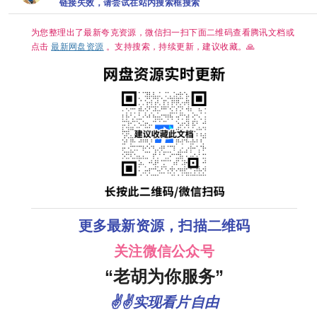
【132G】
新 夸克
链接失效，请尝试在站内搜索框搜索
嵌简中字幕/
【单集1～
3GB】
为您整理出了最新夸克资源，微信扫一扫下面二维码查看腾讯文档或
点击
最新网盘资源
。支持搜索，持续更新，建议收藏。🙏
更多最新资源，扫描二维码
关注微信公众号
“老胡为你服务”
✌✌实现看片自由