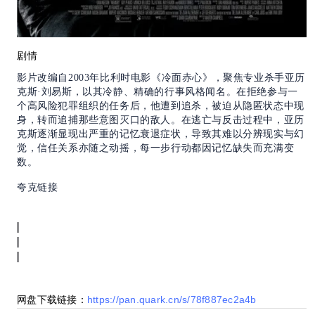
剧情
影片改编自2003年比利时电影《冷面赤心》，聚焦专业杀手亚历
克斯·刘易斯，以其冷静、精确的行事风格闻名。在拒绝参与一
个高风险犯罪组织的任务后，他遭到追杀，被迫从隐匿状态中现
身，转而追捕那些意图灭口的敌人。在逃亡与反击过程中，亚历
克斯逐渐显现出严重的记忆衰退症状，导致其难以分辨现实与幻
觉，信任关系亦随之动摇，每一步行动都因记忆缺失而充满变
数。
夸克链接
网盘下载链接：
https://pan.quark.cn/s/78f887ec2a4b