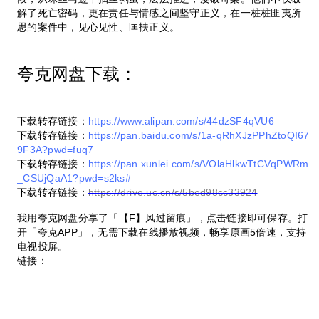
解了死亡密码，更在责任与情感之间坚守正义，在一桩桩匪夷所
思的案件中，见心见性、匡扶正义。
夸克网盘下载：
下载转存链接：
https://www.alipan.com/s/44dzSF4qVU6
下载转存链接：
https://pan.baidu.com/s/1a-qRhXJzPPhZtoQI67
9F3A?pwd=fuq7
下载转存链接：
https://pan.xunlei.com/s/VOlaHlkwTtCVqPWRm
_CSUjQaA1?pwd=s2ks#
下载转存链接：
https://drive.uc.cn/s/5bed98cc33924
我用夸克网盘分享了「【F】风过留痕」，点击链接即可保存。打
开「夸克APP」，无需下载在线播放视频，畅享原画5倍速，支持
电视投屏。
链接：