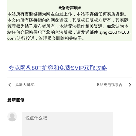
#免责声明#
本站所有资源链接为网友自发上传，本站不存储任何实质资源。
本文内所有链接指向的网盘资源，其版权归版权方所有，其实际
管理权为帖子发布者所有，本站无法操作相关资源。如您认为本
站任何介绍帖侵犯了您的合法版权，请发送邮件 zjhgx163@163.
com 进行投诉，管理员会删除相关帖子。
夸克网盘80T扩容和免费SVIP获取攻略
keyboard_arrow_left
keyboard_arrow_right
风味人间S1-..
B站充电视频合..
最新回复