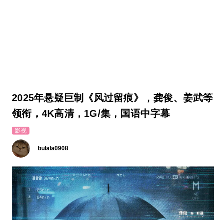
2025年悬疑巨制《风过留痕》，龚俊、姜武等
领衔，4K高清，1G/集，国语中字幕
影视
bulala0908