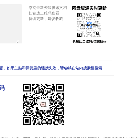
夸克最新资源腾讯文档
扫右边二维码查看
持续更新，建议收藏
资源，如果主贴和回复里的链接失效，请尝试在站内搜索框搜索
码