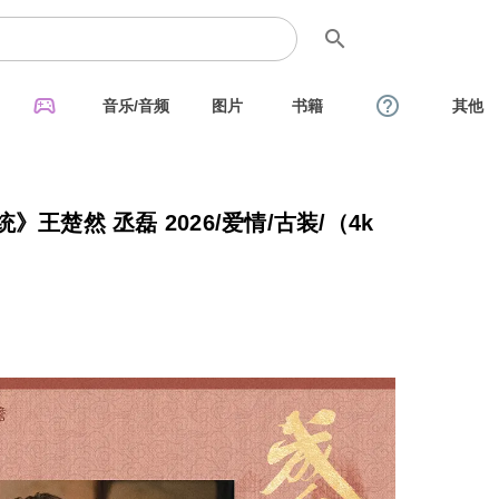
search
sports_esports
help_outline
音乐/音频
图片
书籍
其他
王楚然 丞磊 2026/爱情/古装/（4k