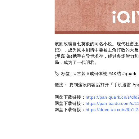
该剧改编自七英俊的同名小说。现代社畜王
妃》，成为原本剧情中要被主角打败的大反
(丞磊 饰)携手在异世求存，经过多场智
局，成为了一代明君。
🏷 标签：#古装 #成何体统 #4K结 #quark
链接： 复制这段内容后打开「手机迅雷 A
网盘下载链接：
https://pan.quark.cn/s/df
网盘下载链接：
https://pan.baidu.com/s
网盘下载链接：
https://drive.uc.cn/s/6b1