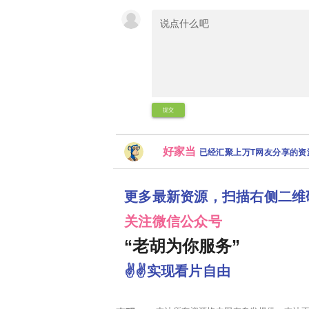
提交
好家当
已经汇聚上万T网友分享的
更多最新资源，扫描右侧二维
关注微信公众号
“老胡为你服务”
✌✌实现看片自由