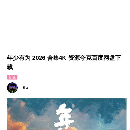
年少有为 2026 合集4K 资源夸克百度网盘下
载
影视
昇a