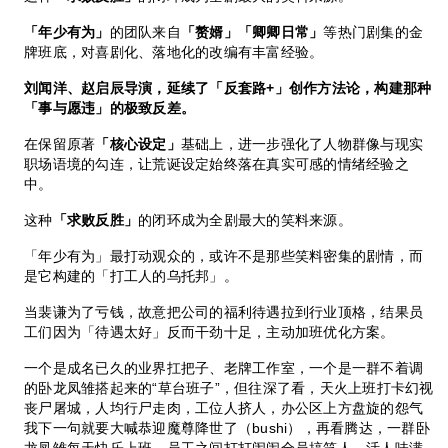
「年少有为」
的团队来自
「赘婿」「卿卿日常」
等热门剧集的金
牌班底，对喜剧化、落地化的改编有丰富经验。
刘闻洋、赵启辰导演，延续了「反套路+」创作方法论，构建那种
「事与愿违」的极致反差。
在保留原著
「核心设定」
基础上，进一步强化了人物群像与现实
职场语境的勾连，让荒诞设定始终落在真实可感的情绪经验之
中。
这种
「求败反胜」
的闭环成为全剧最大的笑料来源。
「年少有为」最打动观众的，或许不是那些笑料密集的剧情，而
是它构建的「打工人的乌托邦」。
当裴谦为了亏钱，故意把公司的福利待遇拉到行业顶格，结果员
工们因为「待遇太好」反而干劲十足，主动加班优化方案。
一个是成名已久的业界扛把子、老牌工作室，一个是一群不着调
的卧龙凤雏搭起来的“草台班子”，但往深了看，天火上班打卡幻视
丧尸屠城，人均行尸走肉，工位人挤人，办公区上方盘旋的怨气
我下一句就要大喊恭迎魔尊降世了（bushi），再看腾达，一群卧
龙凤雏每天快乐上班，员工之间打打闹闹全员搞笑人，活人味满