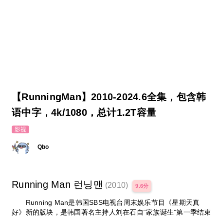
【RunningMan】2010-2024.6全集，包含韩
语中字，4k/1080，总计1.2T容量
影视
Qbo
Running Man 런닝맨
(2010)
9.6分
Running Man是韩国SBS电视台周末娱乐节目《星期天真
好》新的版块，是韩国著名主持人刘在石自“家族诞生”第一季结束