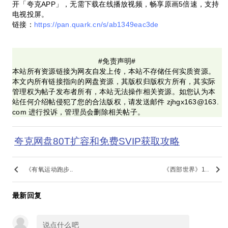
开「夸克APP」，无需下载在线播放视频，畅享原画5倍速，支持
电视投屏。
链接：
https://pan.quark.cn/s/ab1349eac3de
#免责声明#
本站所有资源链接为网友自发上传，本站不存储任何实质资源。
本文内所有链接指向的网盘资源，其版权归版权方所有，其实际
管理权为帖子发布者所有，本站无法操作相关资源。如您认为本
站任何介绍帖侵犯了您的合法版权，请发送邮件 zjhgx163@163.
com 进行投诉，管理员会删除相关帖子。
夸克网盘80T扩容和免费SVIP获取攻略
keyboard_arrow_left
keyboard_arrow_right
《有氧运动跑步..
《西部世界》1..
最新回复