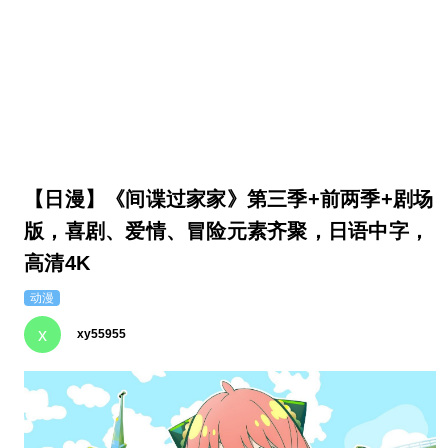
【日漫】《间谍过家家》第三季+前两季+剧场
版，喜剧、爱情、冒险元素齐聚，日语中字，
高清4K
动漫
x
xy55955