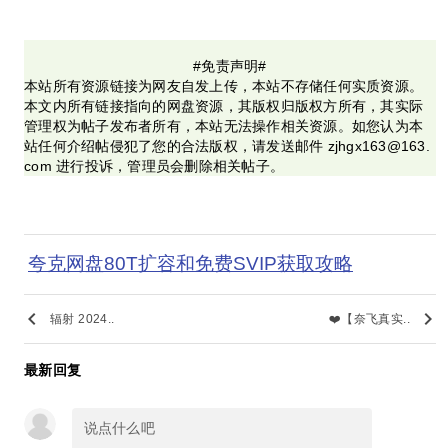
#免责声明#
本站所有资源链接为网友自发上传，本站不存储任何实质资源。
本文内所有链接指向的网盘资源，其版权归版权方所有，其实际
管理权为帖子发布者所有，本站无法操作相关资源。如您认为本
站任何介绍帖侵犯了您的合法版权，请发送邮件 zjhgx163@163.
com 进行投诉，管理员会删除相关帖子。
夸克网盘80T扩容和免费SVIP获取攻略
keyboard_arrow_left
keyboard_arrow_right
辐射 2024..
❤️【奈飞真实..
最新回复