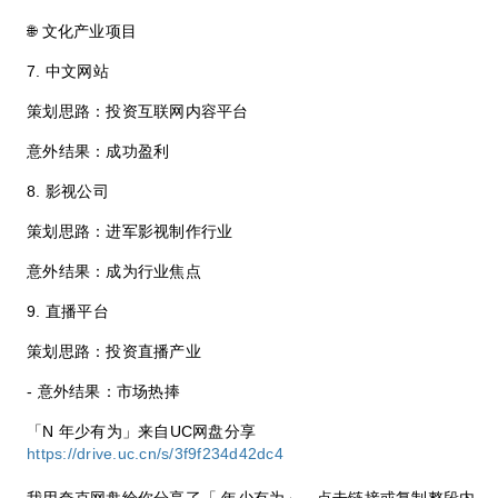
🌐 文化产业项目
7. 中文网站
策划思路：投资互联网内容平台
意外结果：成功盈利
8. 影视公司
策划思路：进军影视制作行业
意外结果：成为行业焦点
9. 直播平台
策划思路：投资直播产业
- 意外结果：市场热捧
「N 年少有为」来自UC网盘分享
https://drive.uc.cn/s/3f9f234d42dc4
我用夸克网盘给你分享了「 年少有为」，点击链接或复制整段内