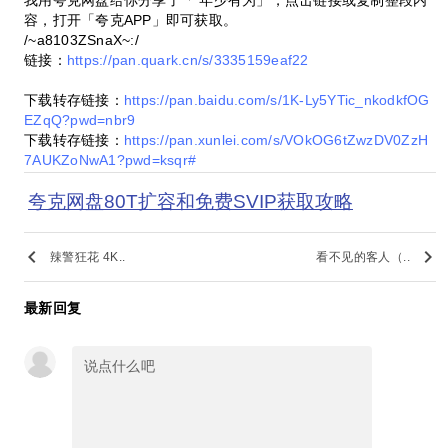
容，打开「夸克APP」即可获取。
/~a8103ZSnaX~:/
链接：
https://pan.quark.cn/s/3335159eaf22
下载转存链接：
https://pan.baidu.com/s/1K-Ly5YTic_nkodkfOG
EZqQ?pwd=nbr9
下载转存链接：
https://pan.xunlei.com/s/VOkOG6tZwzDV0ZzH
7AUKZoNwA1?pwd=ksqr#
夸克网盘80T扩容和免费SVIP获取攻略
keyboard_arrow_left
keyboard_arrow_right
辣警狂花 4K..
看不见的客人（..
最新回复