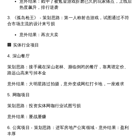
意外结果：戳中了被氪金游戏折磨已久的玩家痛点，上线后
热度飙升，排行逆袭
3. 《孤岛枪王》 - 策划思路：第一人称射击游戏，试图通过不符
合市场主流的设计来亏损
意外结果：再次大卖
🏢 实体行业项目
4. 深山餐厅
策划思路：接手藏在深山老林、濒临倒闭的餐厅，靠离谱定价、
路远山高来亏掉本金
意外结果：大明星路过拍摄，意外变成网红打卡地，一座难求
5. 网咖项目
策划思路：投资实体网咖行业试图亏损
意外结果：屡战屡赚
6. 公寓项目 - 策划思路：进军房地产公寓领域 - 意外结果：盈利
丰厚