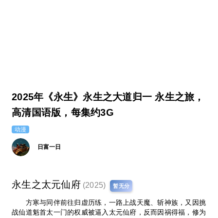
2025年《永生》永生之大道归一 永生之旅，
高清国语版，每集约3G
动漫
日富一日
永生之太元仙府
(2025)
暂无分
方寒与同伴前往归虚历练，一路上战天魔、斩神族，又因挑
战仙道魁首太一门的权威被逼入太元仙府，反而因祸得福，修为