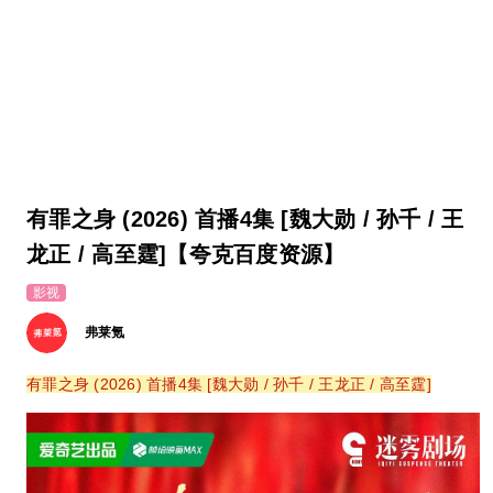
有罪之身 (2026) 首播4集 [魏大勋 / 孙千 / 王
龙正 / 高至霆]【夸克百度资源】
影视
弗莱氪
有罪之身 (2026) 首播4集 [魏大勋 / 孙千 / 王龙正 / 高至霆]