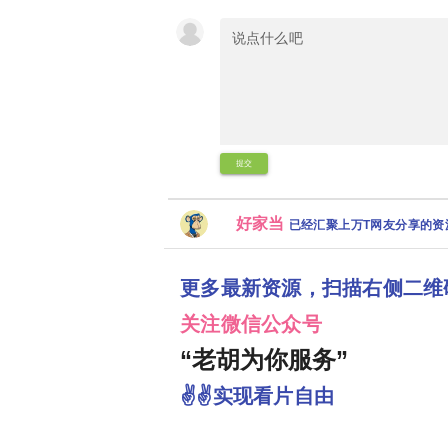
提交
好家当
已经汇聚上万T网友分享的
更多最新资源，扫描右侧二维
关注微信公众号
“老胡为你服务”
✌✌实现看片自由