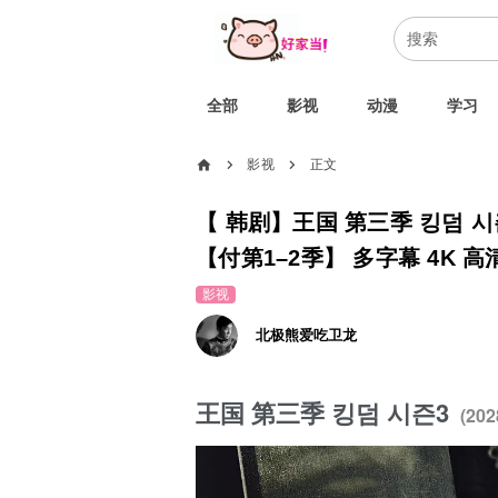
全部
影视
动漫
学习
home
影视
正文
chevron_right
chevron_right
【 韩剧】王国 第三季 킹덤 시즌3
【付第1–2季】 多字幕 4K 高
影视
北极熊爱吃卫龙
王国 第三季 킹덤 시즌3
(202