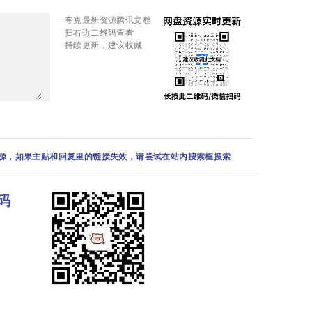
夸克最新资源腾讯文档
扫右边二维码查看
持续更新，建议收藏
资源，如果主贴和回复里的链接失效，请尝试在站内搜索框搜索
码