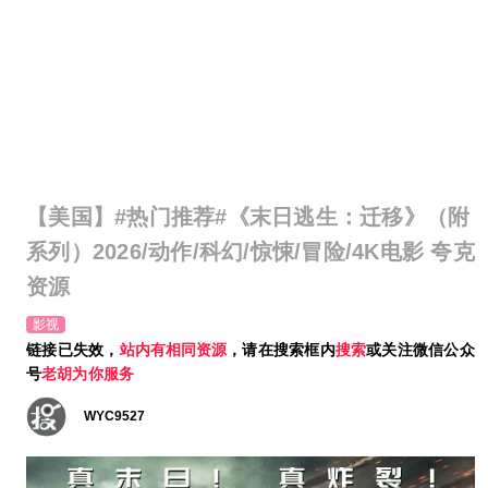
【美国】#热门推荐#《末日逃生：迁移》（附
系列）2026/动作/科幻/惊悚/冒险/4K电影 夸克
资源
影视
链接已失效，
站内有相同资源
，请在搜索框内
搜索
或关注微信公众
号
老胡为你服务
WYC9527