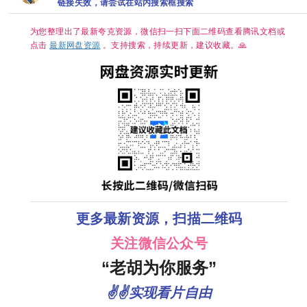
马！全球票房
链接失效，请尝试在站内搜索框搜索
2026/剧情/爱
第一🏆 夸克
情/4K资源更新
中
为您整理出了最新夸克资源，微信扫一扫下面二维码查看腾讯文档或
点击
最新网盘资源
。支持搜索，持续更新，建议收藏。🙏
更多最新资源，扫描二维码
关注微信公众号
“老胡为你服务”
✌✌实现看片自由