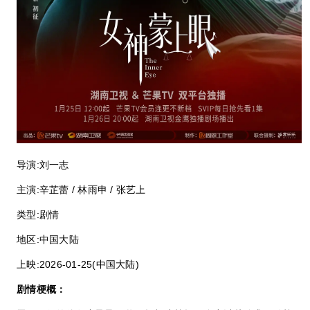
导演:
刘一志
主演:
辛芷蕾 / 林雨申 / 张艺上
类型:
剧情
地区:
中国大陆
上映:
2026-01-25(中国大陆)
剧情梗概：