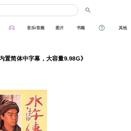
search
sports_esports
help_outline
音乐/音频
图片
书籍
其他
内置简体中字幕，大容量9.98G》