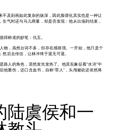
，来不及刻画如此复杂的纵深，因此脸谱化其实也是一种让
笑，生气时还与马儿商量，却是否发现：他从出场到结束，
值得称道的妙笔：仇五。
人物，虽然台词不多，但存在感很强。一开始，他只是个
件；然后去传信，让林冲终于退无可退。
是路人的角色，居然发光发热了。他其实象征着“水浒”中
后他重伤，还口含血书，自称“罪人”，头颅被砍还依然将
的陆虞侯和一
林教头