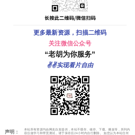
更多最新资源，扫描二维码
关注微信公众号
“老胡为你服务”
✌✌实现看片自由
本站所有资源均由网友自发提供，本站不缓存、储存、下载、播放等，所列内
声明：
容仅做学习和带宽测试，请于保存后24小时内自行删除。 如您认为本站任何