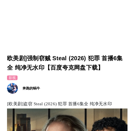
欧美剧]强制窃贼 Steal (2026) 犯罪 首播6集
全 纯净无水印【百度夸克网盘下载】
影视
奔跑的蜗牛
[欧美剧]盗窃 Steal (2026) 犯罪 首播6集全 纯净无水印