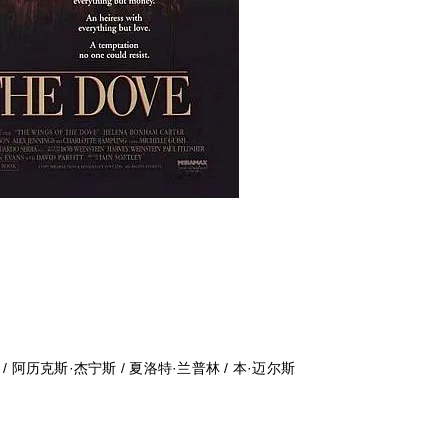
/ 阿历克斯·杰宁斯 / 夏洛特·兰普林 / 本·迈尔斯