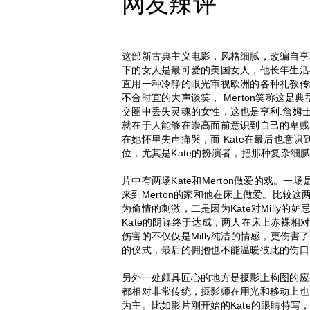
网友辣评
这部新古典主义电影，风格细腻，改编自亨
下的女人是最可爱的美国女人，他长年生活
直用一种冷静的眼光审视欧洲的各种礼教传统
不合时宜的大声谈笑， Merton笑称这是
交圈中丢失灵魂的女性，这也是亨利.詹姆
就在于人能够在崇高面前意识到自己的卑贱，所以
在她怀里失声痛哭，而 Kate在最后也意
位，尤其是Kate的扮演者，把那种复杂细
片中有两场Kate和Merton做爱的戏。
来到Merton的家和他在床上做爱。比较
为偷情的刺激，二是因为Kate对Milly
Kate的阴谋终于达成，两人在床上赤裸
伤害的不仅仅是Milly纯洁的情感，更伤
的仪式，最后的拥抱也不能温暖彼此的伤口，Ka
另外一处颇具匠心的地方是摄影上构图的应
都相对非常传统，摄影师在用光和移动上也
为主。比如影片刚开始的Kate的眼睛特写，