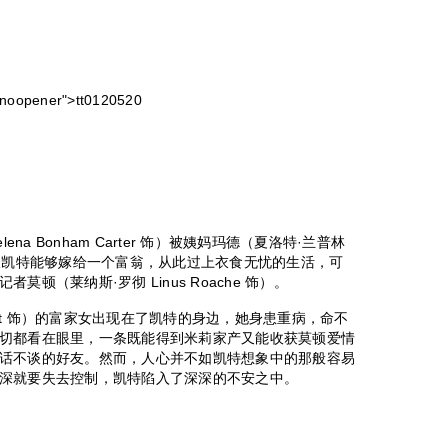
="noopener">tt0120520
a Bonham Carter 饰）被姨妈玛德（夏洛特·兰普林
了。玛德希望凯特能够嫁给一个富翁，从此过上衣食无忧的生活，可
莫顿（莱纳斯·罗彻 Linus Roache 饰）。
lliott 饰）的富家女出现在了凯特的身边，她身患重病，命不
切都看在眼里，一条既能得到米莉家产又能收获莫顿爱情
话不谈的好友。然而，人心并不如凯特想象中的那般容易
深就要失去控制，凯特陷入了深深的不安之中。