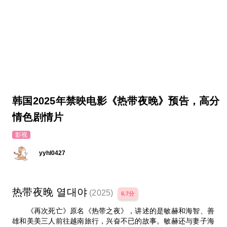
韩国2025年禁映电影《热带夜晚》预告，高分
情色剧情片
影视
yyhl0427
热带夜晚 열대야
(2025)
6.7分
《再次死亡》原名《热带之夜》，讲述的是敏赫和海智、善
雄和美美三人前往越南旅行，兴奋不已的故事。敏赫还与妻子海