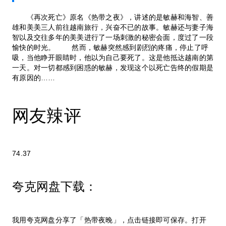
《再次死亡》原名《热带之夜》，讲述的是敏赫和海智、善
雄和美美三人前往越南旅行，兴奋不已的故事。敏赫还与妻子海
智以及交往多年的美美进行了一场刺激的秘密会面，度过了一段
愉快的时光。 然而，敏赫突然感到剧烈的疼痛，停止了呼
吸，当他睁开眼睛时，他以为自己要死了。这是他抵达越南的第
一天。对一切都感到困惑的敏赫，发现这个以死亡告终的假期是
有原因的……
网友辣评
74.37
夸克网盘下载：
我用夸克网盘分享了「热带夜晚」，点击链接即可保存。打开