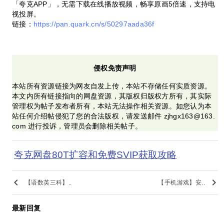
「夸克APP」，无需下载在线播放视频，畅享原画5倍速，支持电
视投屏。
链接：
https://pan.quark.cn/s/50297aada36f
侵权免责声明
本站所有资源链接为网友自发上传，本站不存储任何实质资源。
本文内所有链接指向的网盘资源，其版权归版权方所有，其实际
管理权为帖子发布者所有，本站无法操作相关资源。如您认为本
站任何介绍帖侵犯了您的合法版权，请发送邮件 zjhgx163@163.
com 进行投诉，管理员会删除相关帖子。
夸克网盘80T扩容和免费SVIP获取攻略
keyboard_arrow_left
keyboard_arrow_right
【语数英三科】..
【手机游戏】安..
最新回复