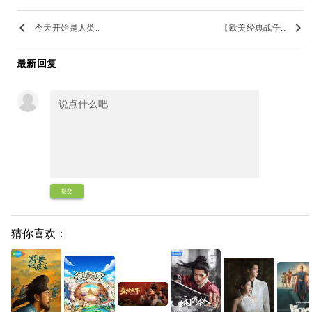
keyboard_arrow_left
keyboard_arrow_right
今天开始是人类..
【欧美经典战争..
最新回复
提交
猜你喜欢：