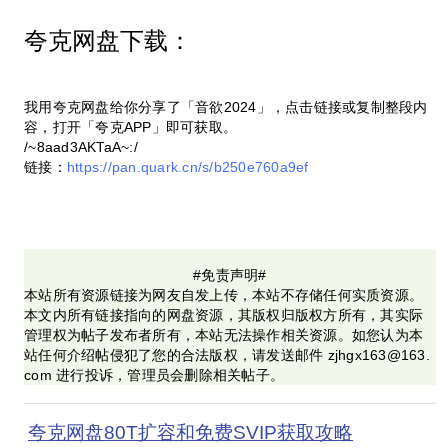
夸克网盘下载：
我用夸克网盘给你分享了「音欲2024」，点击链接或复制整段内
容，打开「夸克APP」即可获取。
/~8aad3AKTaA~:/
链接：
https://pan.quark.cn/s/b250e760a9ef
#免责声明#
本站所有资源链接为网友自发上传，本站不存储任何实质资源。
本文内所有链接指向的网盘资源，其版权归版权方所有，其实际
管理权为帖子发布者所有，本站无法操作相关资源。如您认为本
站任何介绍帖侵犯了您的合法版权，请发送邮件 zjhgx163@163.
com 进行投诉，管理员会删除相关帖子。
夸克网盘80T扩容和免费SVIP获取攻略