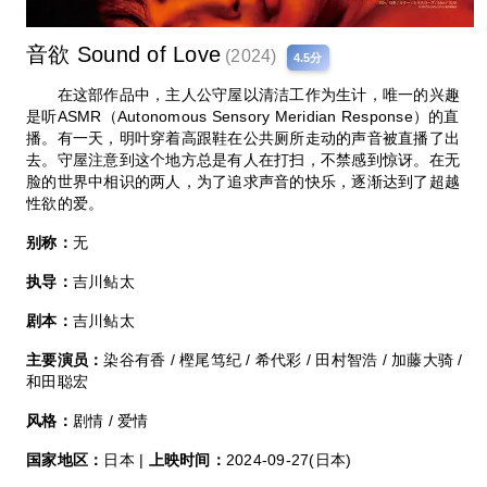
音欲 Sound of Love
(2024)
4.5分
在这部作品中，主人公守屋以清洁工作为生计，唯一的兴趣
是听ASMR（Autonomous Sensory Meridian Response）的直
播。有一天，明叶穿着高跟鞋在公共厕所走动的声音被直播了出
去。守屋注意到这个地方总是有人在打扫，不禁感到惊讶。在无
脸的世界中相识的两人，为了追求声音的快乐，逐渐达到了超越
性欲的爱。
别称：
无
执导：
吉川鲇太
剧本：
吉川鲇太
主要演员：
染谷有香 / 樫尾笃纪 / 希代彩 / 田村智浩 / 加藤大骑 /
和田聪宏
风格：
剧情 / 爱情
国家地区：
日本 |
上映时间：
2024-09-27(日本)