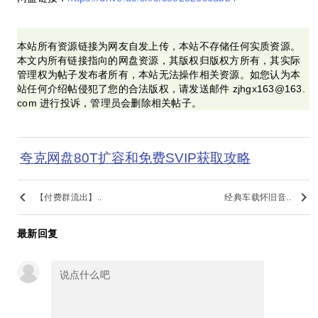
本站所有资源链接为网友自发上传，本站不存储任何实质资源。
本文内所有链接指向的网盘资源，其版权归版权方所有，其实际
管理权为帖子发布者所有，本站无法操作相关资源。如您认为本
站任何介绍帖侵犯了您的合法版权，请发送邮件 zjhgx163@163.
com 进行投诉，管理员会删除相关帖子。
夸克网盘80T扩容和免费SVIP获取攻略
keyboard_arrow_left
keyboard_arrow_right
【付费群流出】..
经典车载怀旧音..
最新回复