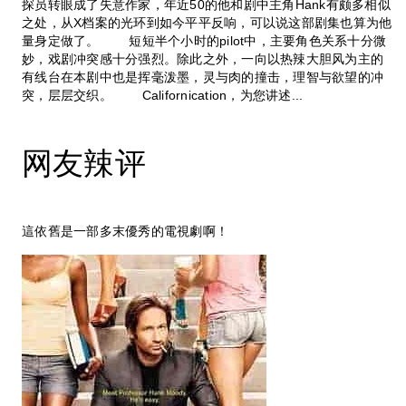
探员转眼成了失意作家，年近50的他和剧中主角Hank有颇多相似
之处，从X档案的光环到如今平平反响，可以说这部剧集也算为他
量身定做了。 短短半个小时的pilot中，主要角色关系十分微
妙，戏剧冲突感十分强烈。除此之外，一向以热辣大胆风为主的
有线台在本剧中也是挥毫泼墨，灵与肉的撞击，理智与欲望的冲
突，层层交织。 Californication，为您讲述...
网友辣评
這依舊是一部多末優秀的電視劇啊！