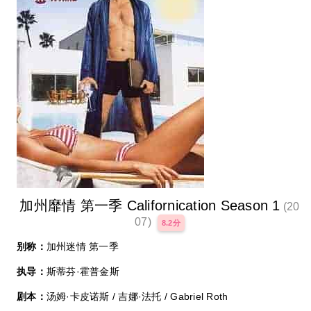
加州靡情 第一季 Californication Season 1
(20
07)
8.2分
别称：
加州迷情 第一季
执导：
斯蒂芬·霍普金斯
剧本：
汤姆·卡皮诺斯 / 吉娜·法托 / Gabriel Roth