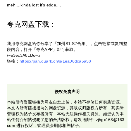
meh....kinda lost it's edge....
夸克网盘下载：
我用夸克网盘给你分享了「加州S1-S7合集」，点击链接或复制整
段内容，打开「夸克APP」即可获取。
/~e3ec3A8LDo~:/
链接：
https://pan.quark.cn/s/1ea08dca5a58
侵权免责声明
本站所有资源链接为网友自发上传，本站不存储任何实质资源。
本文内所有链接指向的网盘资源，其版权归版权方所有，其实际
管理权为帖子发布者所有，本站无法操作相关资源。如您认为本
站任何介绍帖侵犯了您的合法版权，请发送邮件 zjhgx163@163.
com 进行投诉，管理员会删除相关帖子。