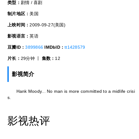
类型：
剧情 / 喜剧
制片地区：
美国
上映时间：
2009-09-27(美国)
影视语言：
英语
豆瓣ID：
3899866
IMDbID：
tt1428579
片长：
29分钟 丨
集数：
12
影视简介
Hank Moody... No man is more committed to a midlife crisi
s.
影视热评