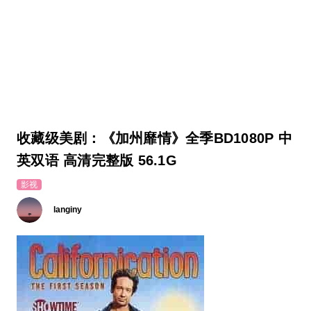
收藏级美剧：《加州靡情》全季BD1080P 中
英双语 高清完整版 56.1G
影视
langiny