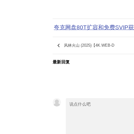
夸克网盘80T扩容和免费SVIP
keyboard_arrow_left
风林火山 (2025)【4K.WEB-D
最新回复