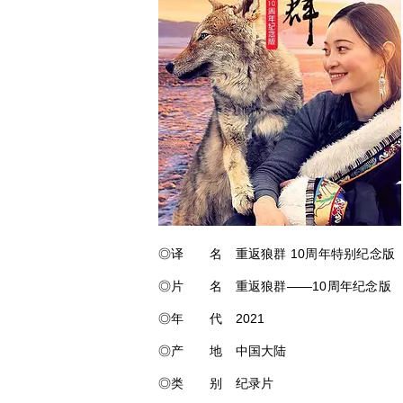
◎译 名 重返狼群 10周年特别纪念版
◎片 名 重返狼群——10周年纪念版
◎年 代 2021
◎产 地 中国大陆
◎类 别 纪录片