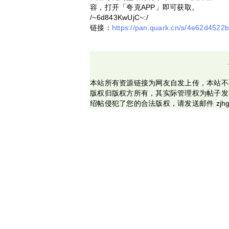
容，打开「夸克APP」即可获取。
/~6d843KwUjC~:/
链接：
https://pan.quark.cn/s/4e62d4522
本站所有资源链接为网友自发上传，本站不
版权归版权方所有，其实际管理权为帖子发
绍帖侵犯了您的合法版权，请发送邮件 zjhg