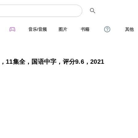
search
sports_esports
help_outline
音乐/音频
图片
书籍
其他
11集全，国语中字，评分9.6，2021