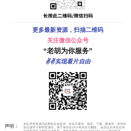
更多最新资源，扫描二维码
关注微信公众号
“老胡为你服务”
✌✌实现看片自由
本站所有资源均由网友自发提供，本站不缓存、储存、下载、播放等，所列内
声明：
容仅做学习和带宽测试，请于保存后24小时内自行删除。 如您认为本站任何
介绍帖侵犯了您的合法版权，请发送邮件 zjhgx163@163.com 进行投诉，