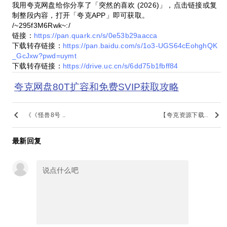
我用夸克网盘给你分享了「突然的喜欢 (2026)」，点击链接或复
制整段内容，打开「夸克APP」即可获取。
/~295f3M6Rwk~:/
链接：
https://pan.quark.cn/s/0e53b29aacca
下载转存链接：
https://pan.baidu.com/s/1o3-UGS64cEohghQK
_GcJxw?pwd=uymt
下载转存链接：
https://drive.uc.cn/s/6dd75b1fbff84
夸克网盘80T扩容和免费SVIP获取攻略
keyboard_arrow_left
keyboard_arrow_right
《《怪兽8号 ..
【夸克资源下载..
最新回复