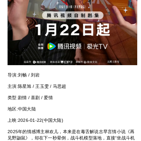
导演:
刘畅 / 刘岩
主演:
陈星旭 / 王玉雯 / 马思超
类型:
剧情 / 喜剧 / 爱情
地区:
中国大陆
上映:
2026-01-22(中国大陆)
2025年的情感博主林欢儿，本来是在毒舌解说古早言情小说《再
见野鼬鼠》，却在下一秒晕倒，战斗机模型落地，直接“坐战斗机