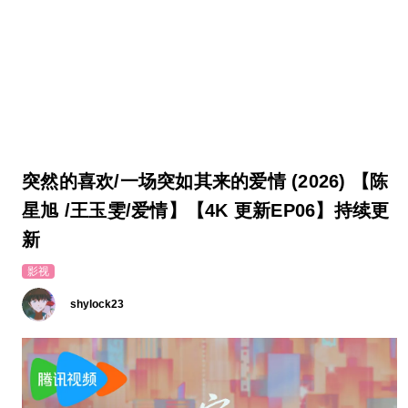
突然的喜欢/一场突如其来的爱情 (2026) 【陈
星旭 /王玉雯/爱情】【4K 更新EP06】持续更
新
影视
shylock23