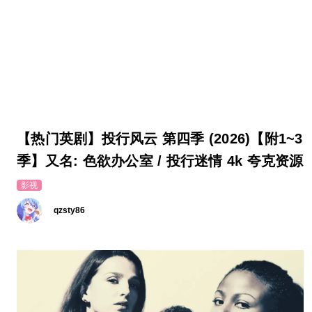
【热门英剧】投行风云 第四季 (2026)【附1~3
季】又名: 色欲办公室 / 投行迷情 4k 夸克资源
影视
qzsty86