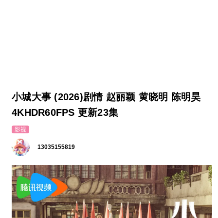
小城大事 (2026)剧情 赵丽颖 黄晓明 陈明昊
4KHDR60FPS 更新23集
影视
13035155819