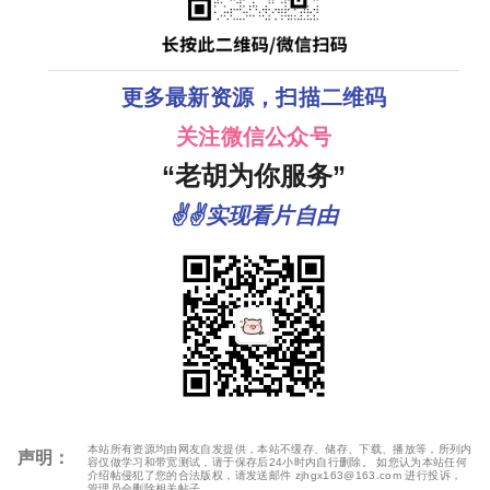
更多最新资源，扫描二维码
关注微信公众号
“老胡为你服务”
✌✌实现看片自由
本站所有资源均由网友自发提供，本站不缓存、储存、下载、播放等，所列内
声明：
容仅做学习和带宽测试，请于保存后24小时内自行删除。 如您认为本站任何
介绍帖侵犯了您的合法版权，请发送邮件 zjhgx163@163.com 进行投诉，
管理员会删除相关帖子。