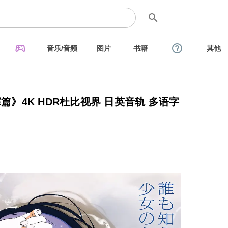
search
sports_esports
help_outline
音乐/音频
图片
书籍
其他
篇》4K HDR杜比视界 日英音轨 多语字