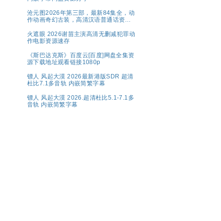
沧元图2026年第三部，最新84集全，动
作动画奇幻古装，高清汉语普通话资源
分享
火遮眼 2026谢苗主演高清无删减犯罪动
作电影资源速存
《斯巴达克斯》百度云[百度]网盘全集资
源下载地址观看链接1080p
镖人 风起大漠 2026最新港版SDR 超清
杜比7.1多音轨 内嵌简繁字幕
镖人 风起大漠 2026.超清杜比5.1-7.1多
音轨 内嵌简繁字幕