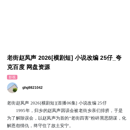
老街赵凤声 2026[横剧短] 小说改编 25仔_夸
克百度 网盘资源
影视
ghg9821042
老街赵凤声 2026[横剧短][首播06集] 小说改编 25仔
1995年，归乡的赵凤声因误会被老街乡亲们排挤，于是
为了解除误会，以赵凤声为首的“老街四害”粉碎黑恶阴谋，化
解恩怨情仇，终守住了故土安宁。